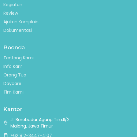
Kegiatan
Review
Ajukan Komplain
Dokumentasi
Boonda
Tentang Kami
Info Karir
Orang Tua
Daycare
Tim Kami
Kantor
Jl. Borobudur Agung Tim.II/2
Malang, Jawa Timur
+62 812-3447-4107