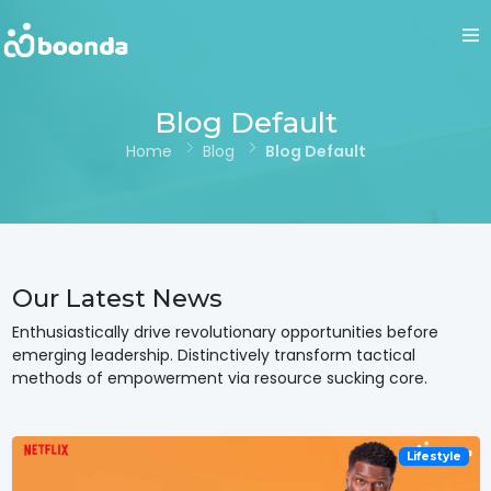
Blog Default
Home
Blog
Blog Default
Our Latest News
Enthusiastically drive revolutionary opportunities before
emerging leadership. Distinctively transform tactical
methods of empowerment via resource sucking core.
Lifestyle