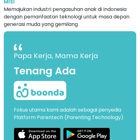
MISI
Memajukan industri pengasuhan anak di Indonesia
dengan pemanfaatan teknologi untuk masa depan
generasi muda yang gemilang
Papa Kerja, Mama Kerja
Tenang Ada
Fokus utama kami adalah sebagai penyedia
Platform Parentech (Parenting Technology)