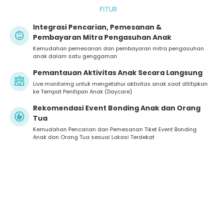
FITUR
Integrasi Pencarian, Pemesanan &
child_care
Pembayaran Mitra Pengasuhan Anak
Kemudahan pemesanan dan pembayaran mitra pengasuhan
anak dalam satu genggaman
Pemantauan Aktivitas Anak Secara Langsung
diversity_4
Live monitoring untuk mengetahui aktivitas anak saat dititipkan
ke Tempat Penitipan Anak (Daycare)
Rekomendasi Event Bonding Anak dan Orang
recommend
Tua
Kemudahan Pencarian dan Pemesanan Tiket Event Bonding
Anak dan Orang Tua sesuai Lokasi Terdekat