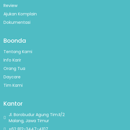
Review
Ajukan Komplain
Dokumentasi
Boonda
Tentang Kami
Info Karir
Orang Tua
Daycare
Tim Kami
Kantor
Jl. Borobudur Agung Tim.II/2
Malang, Jawa Timur
+62 812-3447-4107